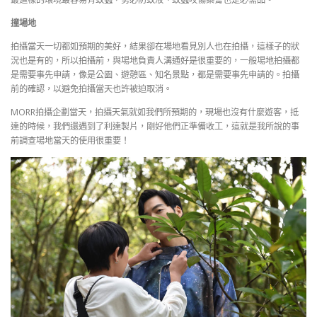
撞場地
拍攝當天一切都如預期的美好，結果卻在場地看見別人也在拍攝，這樣子的狀
況也是有的，所以拍攝前，與場地負責人溝通好是很重要的，一般場地拍攝都
是需要事先申請，像是公園、遊憩區、知名景點，都是需要事先申請的。拍攝
前的確認，以避免拍攝當天也許被迫取消。
MORR拍攝企劃當天，拍攝天氣就如我們所預期的，現場也沒有什麼遊客，抵
達的時候，我們還遇到了利達製片，剛好他們正準備收工，這就是我所說的事
前調查場地當天的使用很重要！