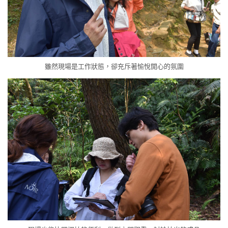
雖然現場是工作狀態，卻充斥著愉悅開心的氛圍