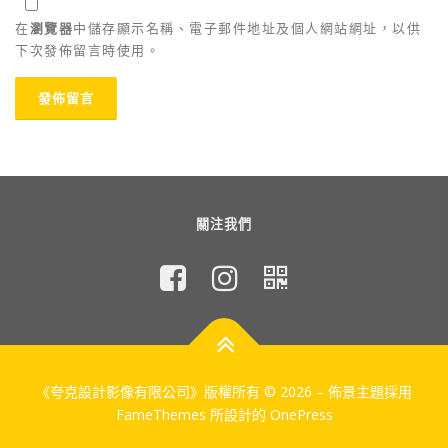
在
瀏覽器
中儲存顯示名稱、電子郵件地址及個人網站網址，以供
下次發佈留言時使用。
關注我們
《夸克設計影像有限公司》版權所有 © 2026
–
佈景主題採用
FameThemes 所設計的
OnePress