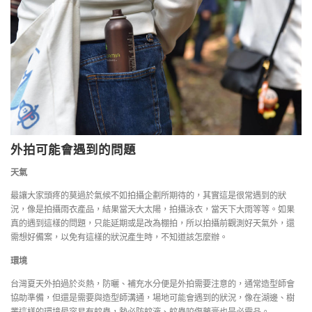
外拍可能會遇到的問題
天氣
最讓大家頭疼的莫過於氣候不如拍攝企劃所期待的，其實這是很常遇到的狀
況，像是拍攝雨衣產品，結果當天大太陽，拍攝泳衣，當天下大雨等等。如果
真的遇到這樣的問題，只能延期或是改為棚拍，所以拍攝前觀測好天氣外，還
需想好備案，以免有這樣的狀況產生時，不知道該怎麼辦。
環境
台灣夏天外拍過於炎熱，防曬、補充水分便是外拍需要注意的，通常造型師會
協助準備，但還是需要與造型師溝通，場地可能會遇到的狀況，像在湖邊、樹
叢這樣的環境最容易有蚊蟲，勢必防蚊液、蚊蟲咬傷藥膏也是必需品。