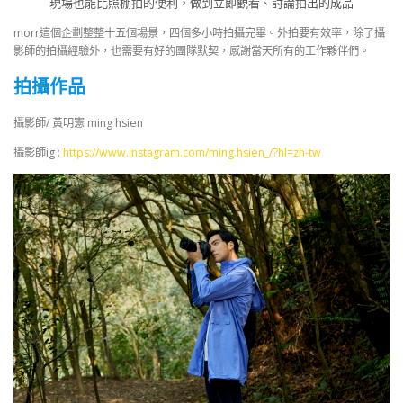
現場也能比照棚拍的便利，做到立即觀看、討論拍出的成品
morr這個企劃整整十五個場景，四個多小時拍攝完畢。外拍要有效率，除了攝
影師的拍攝經驗外，也需要有好的團隊默契，感謝當天所有的工作夥伴們。
拍攝作品
攝影師/ 黃明憲 ming hsien
攝影師ig :
https://www.instagram.com/ming.hsien_/?hl=zh-tw