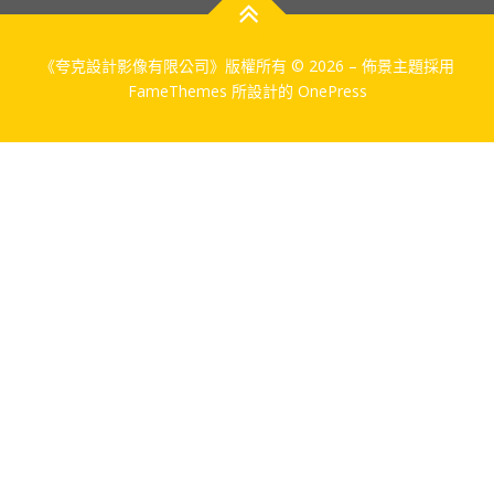
《夸克設計影像有限公司》版權所有 © 2026
–
佈景主題採用
FameThemes 所設計的
OnePress