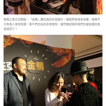
微風之夜正式開始，「金鴨」攤位真的非常搶手，讓我們有很多收穫，現場不
只有客人享受氛圍，客戶們也玩的非常愉悅，當然做紀錄的我們也被這樣的氣
氛感染了！