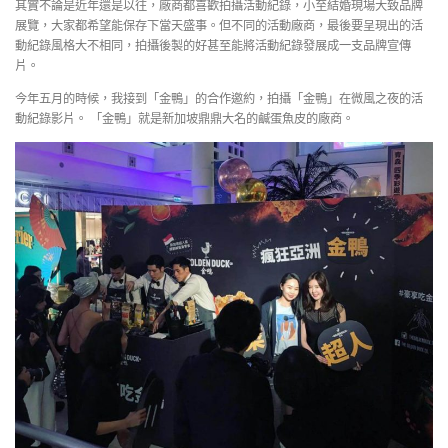
其實不論是近年還是以往，廠商都喜歡拍攝活動紀錄，小至結婚現場大致品牌
展覽，大家都希望能保存下當天盛事。但不同的活動廠商，最後要呈現出的活
動紀錄風格大不相同，拍攝後製的好甚至能將活動紀錄發展成一支品牌宣傳
片。
今年五月的時候，我接到「金鴨」的合作邀約，拍攝「金鴨」在微風之夜的活
動紀錄影片。 「金鴨」就是新加坡鼎鼎大名的鹹蛋魚皮的廠商。