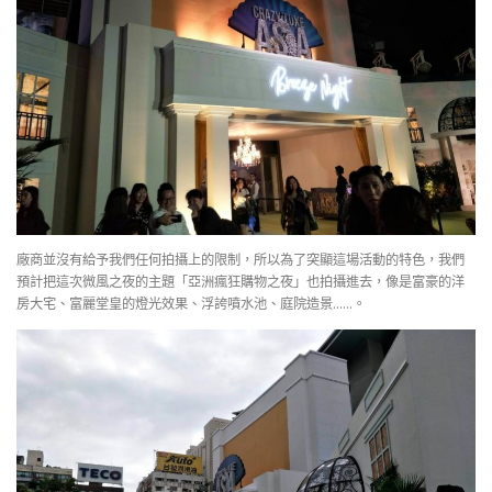
廠商並沒有給予我們任何拍攝上的限制，所以為了突顯這場活動的特色，我們
預計把這次微風之夜的主題「亞洲瘋狂購物之夜」也拍攝進去，像是富豪的洋
房大宅、富麗堂皇的燈光效果、浮誇噴水池、庭院造景……。