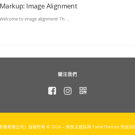
Markup: Image Alignment
Welcome to image alignment! Th …
關注我們
像有限公司》版權所有 © 2026
–
佈景主題採用 FameThemes 所設