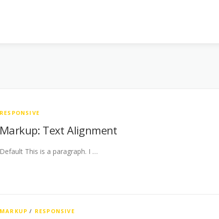
RESPONSIVE
Markup: Text Alignment
Default This is a paragraph. I …
MARKUP
/
RESPONSIVE