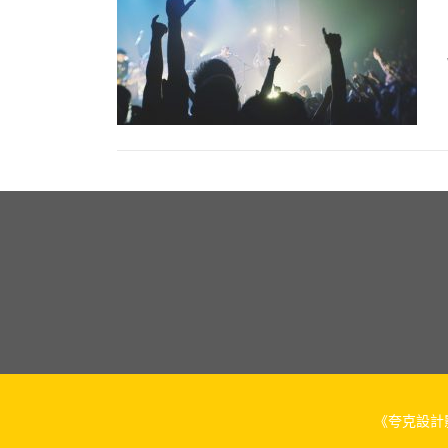
《夸克設計影