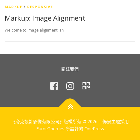
MARKUP
/
RESPONSIVE
Markup: Image Alignment
Welcome to image alignment! Th …
關注我們
《夸克設計影像有限公司》版權所有 © 2026
–
佈景主題採用
FameThemes 所設計的
OnePress