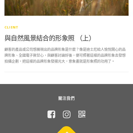
CLIENT
與自然風景結合的形象照 （上）
顧客的產品或公司想展現出的品牌形象是什麼？像是迪士尼給人愉悅開心的品
牌形象、全國電子揪甘心，與顧客討論好後，便可照著這樣的品牌形象去發想
拍攝企劃，把這樣的品牌形象發揚光大，意象畫就是形象照的功用了。
關注我們