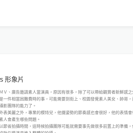
s 形象片
ＭＶ、廣告邀請素人當演員，原因有很多，除了可以帶給觀賞者新鮮感之
是一件相當困難費時的事，可能需要到街上、校園發覺素人美女、帥哥，
攝影團隊的能力了。
外表美麗之外，專業的模特兒，他擺姿勢的節奏感也會很好，他的表情會
素人會產生哪些問題。
以節省拍攝時間，這時候拍攝團隊可能就需要事先做很多前置上的準備，
協助引導演員進入整體的拍攝。