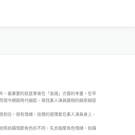
外，最重要的就是業者在「金錢」方面的考量。在早
而現今網路時代崛起，尋找素人演員變相的越來越容
很到位，很有情緒，這樣的道理套在素人演員身上，
依照拍攝情節角色的不同，先去揣摩角色情緒，拍攝