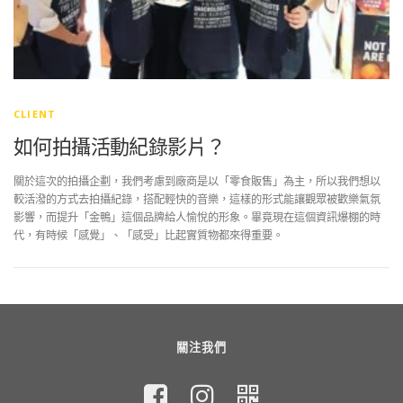
CLIENT
如何拍攝活動紀錄影片？
關於這次的拍攝企劃，我們考慮到廠商是以「零食販售」為主，所以我們想以
較活潑的方式去拍攝紀錄，搭配輕快的音樂，這樣的形式能讓觀眾被歡樂氣氛
影響，而提升「金鴨」這個品牌給人愉悅的形象。畢竟現在這個資訊爆棚的時
代，有時候「感覺」、「感受」比起實質物都來得重要。
關注我們