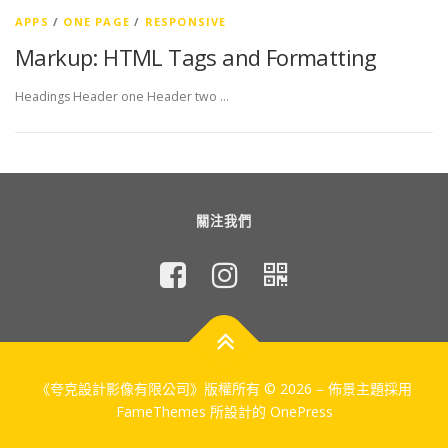
APPS
/
ONE PAGE
/
RESPONSIVE
Markup: HTML Tags and Formatting
Headings Header one Header two …
關注我們
《夸克設計影像有限公司》版權所有 © 2026
–
佈景主題採用
FameThemes 所設計的
OnePress