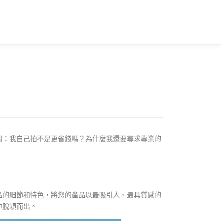
問：我自己拍不是更省錢嗎？為什麼我還要尋求專業的
品的細節和特色，將您的產品以最吸引人、最具質感的
中脫穎而出。