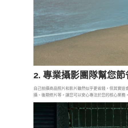
2. 專業攝影團隊幫您
自己拍攝商品照片和影片雖然似乎更省錢，但其實這
攝、後期修片等，讓您可以安心專注於您的核心業務