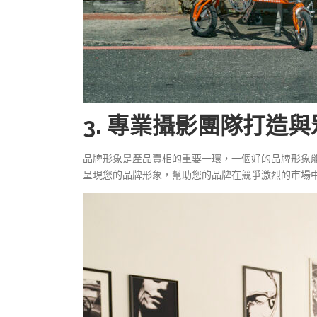
3. 專業攝影團隊打造
品牌形象是產品賣相的重要一環，一個好的品牌形象
呈現您的品牌形象，幫助您的品牌在競爭激烈的市場