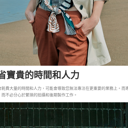
節省寶貴的時間和人力
會耗費大量的時間和人力，可能會導致您無法專注在更重要的業務上。而
，而不必分心於繁瑣的拍攝和後期製作工作。