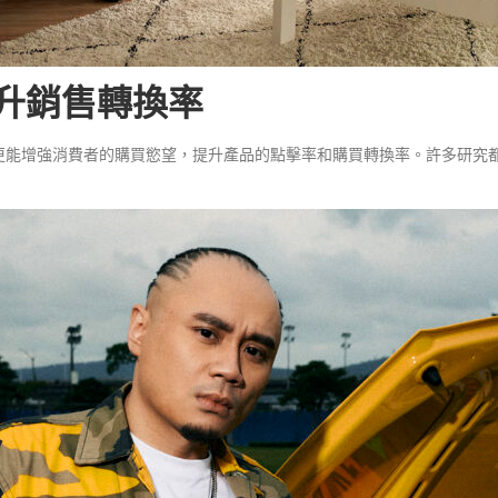
提升銷售轉換率
更能增強消費者的購買慾望，提升產品的點擊率和購買轉換率。許多研究