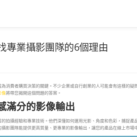
找專業攝影團隊的6個理由
成為消費者購買決策的關鍵。不少企業或自行創業的人可能會有這樣的疑
影像
將帶您揭開這個問題的答案。
質感滿分的影像輸出
富的拍攝經驗和專業技術。他們深懂如何運用光影、角度和色彩，捕捉產
的攝影團隊能提供更高質量、更專業的影像輸出，讓您的產品在線上市場