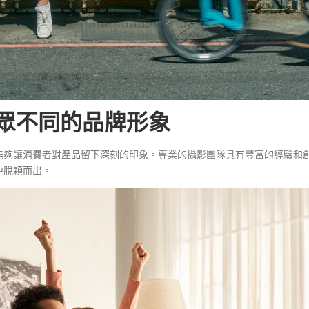
與眾不同的品牌形象
能夠讓消費者對產品留下深刻的印象。專業的攝影團隊具有豐富的經驗和
中脫穎而出。