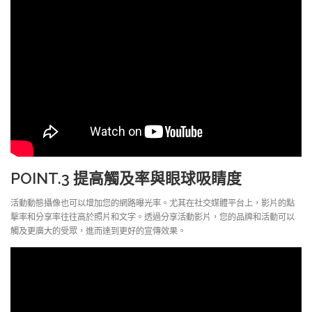
POINT.3
提高觸及率與眼球吸睛度
活動動態攝像也可以增加您的網路曝光率。尤其在社交媒體平台上，影片的點
擊率和分享率往往高於照片和文字。透過分享活動影片，您的品牌和活動可以
觸及更廣大的受眾，進而達到更好的宣傳效果。