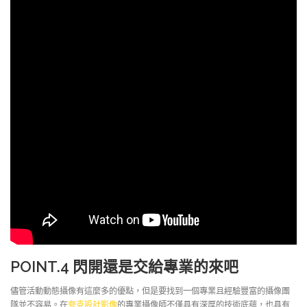
POINT.4
閃開還是交給專業的來吧
儘管活動動態攝像有這麼多的優點，但是要找到一個專業且經驗豐富的攝像團
隊並不容易。在
夸克設計影像
的專業攝像師不僅具有深厚的技術底蘊，也具有