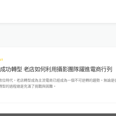
NT
步成功轉型 老店如何利用攝影團隊躍進電商行列
數位時代，老店轉型成為主流電商已經成為一個不可逆轉的趨勢。無論是
轉型的過程總是充滿了挑戰與困難。