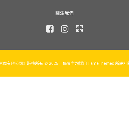
關注我們
像有限公司》版權所有 © 2026
–
佈景主題採用 FameThemes 所設