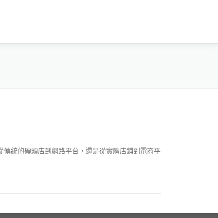
從傳統的磚頭店到網路平台，還是從實體店鋪到電商平