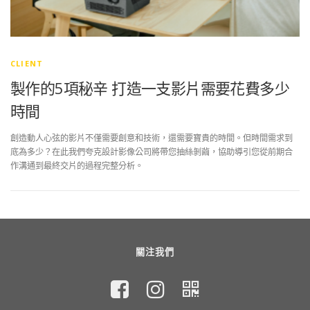
CLIENT
製作的5項秘辛 打造一支影片需要花費多少
時間
創造動人心弦的影片不僅需要創意和技術，還需要寶貴的時間。但時間需求到
底為多少？在此我們夸克設計影像公司將帶您抽絲剝繭，協助導引您從前期合
作溝通到最終交片的過程完整分析。
關注我們