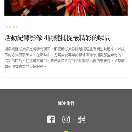
CLIENT
活動紀錄影像 4關鍵捕捉最精彩的瞬間
如果說靜態攝影是將瞬間凝固，那麼動態攝像則是讓這些瞬間生動起來，以故
事的方式展現出來。在活動中，尤其需要專業的攝像團隊來捕捉那些難得的、
精彩的時刻。在這篇文章中，我們會深入探討活動動態攝像的重要性，並瞭解
如何選擇專業的攝像服務。
關注我們